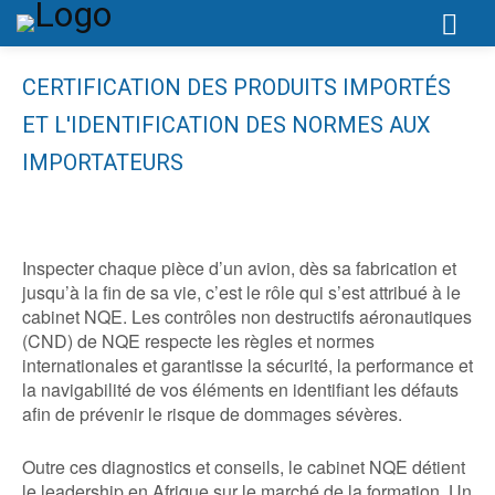
CERTIFICATION DES PRODUITS IMPORTÉS
ET L'IDENTIFICATION DES NORMES AUX
IMPORTATEURS
Inspecter chaque pièce d’un avion, dès sa fabrication et
jusqu’à la fin de sa vie, c’est le rôle qui s’est attribué à le
cabinet NQE. Les contrôles non destructifs aéronautiques
(CND) de NQE respecte les règles et normes
internationales et garantisse la sécurité, la performance et
la navigabilité de vos éléments en identifiant les défauts
afin de prévenir le risque de dommages sévères.
Outre ces diagnostics et conseils, le cabinet NQE détient
le leadership en Afrique sur le marché de la formation. Un